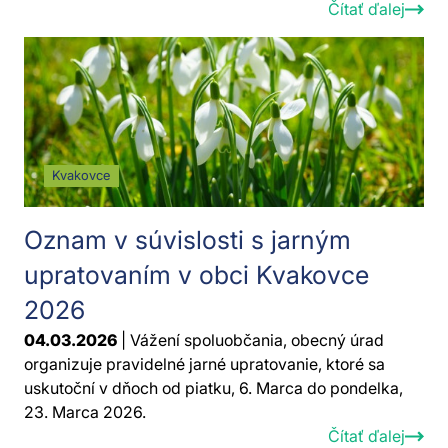
Čítať ďalej
Kvakovce
Oznam v súvislosti s jarným
upratovaním v obci Kvakovce
2026
04.03.2026
| Vážení spoluobčania, obecný úrad
organizuje pravidelné jarné upratovanie, ktoré sa
uskutoční v dňoch od piatku, 6. Marca do pondelka,
23. Marca 2026.
Čítať ďalej