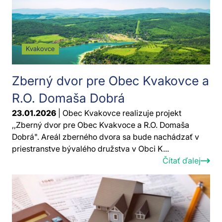
Kvakovce
Zberný dvor pre Obec Kvakovce a
R.O. Domaša Dobrá
23.01.2026
| Obec Kvakovce realizuje projekt
,,Zberný dvor pre Obec Kvakvoce a R.O. Domaša
Dobrá". Areál zberného dvora sa bude nachádzať v
priestranstve bývalého družstva v Obci K...
Čítať ďalej