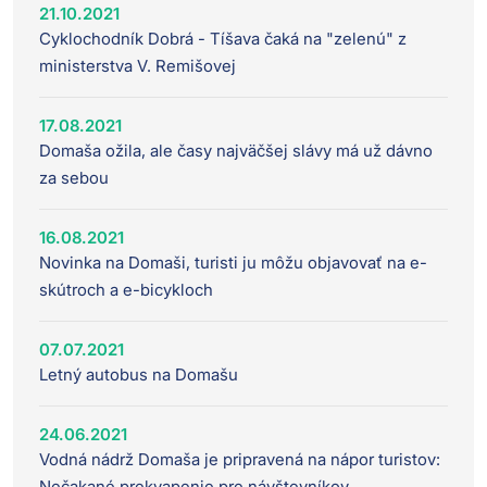
21.10.2021
Cyklochodník Dobrá - Tíšava čaká na "zelenú" z
ministerstva V. Remišovej
17.08.2021
Domaša ožila, ale časy najväčšej slávy má už dávno
za sebou
16.08.2021
Novinka na Domaši, turisti ju môžu objavovať na e-
skútroch a e-bicykloch
07.07.2021
Letný autobus na Domašu
24.06.2021
Vodná nádrž Domaša je pripravená na nápor turistov:
Nečakané prekvapenie pre návštevníkov