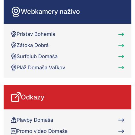
Webkamery naživo
Prístav Bohemia
Zátoka Dobrá
Surfclub Domaša
Pláž Domaša Vaľkov
Odkazy
Plavby Domaša
Promo video Domaša