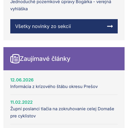
Jednoduché pozemkové úpravy Bogárka - verejná
vyhláška
Všetky novinky zo sekcií
Zaujímavé články
12.06.2026
Informácia z krízového štábu okresu Prešov
11.02.2022
Župní poslanci tlačia na zokruhovanie celej Domaše
pre cyklistov