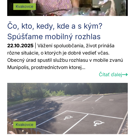
Kvakovce
Čo, kto, kedy, kde a s kým?
Spúšťame mobilný rozhlas
22.10.2025
| Vážení spoluobčania, život prináša
rôzne situácie, o ktorých je dobré vedieť včas.
Obecný úrad spustil službu rozhlasu v mobile zvanú
Munipolis, prostredníctvom ktorej...
Čítať ďalej
Kvakovce