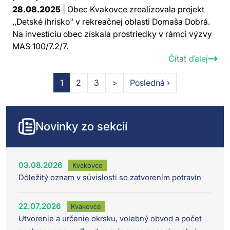
28.08.2025
| Obec Kvakovce zrealizovala projekt
,,Detské ihrisko" v rekreačnej oblasti Domaša Dobrá.
Na investíciu obec získala prostriedky v rámci výzvy
MAS 100/7.2/7.
Čítať ďalej
1
2
3
>
Posledná ›
Novinky zo sekcií
03.08.2026
Kvakovce
Dôležitý oznam v súvislosti so zatvorením potravín
22.07.2026
Kvakovce
Utvorenie a určenie okrsku, volebný obvod a počet