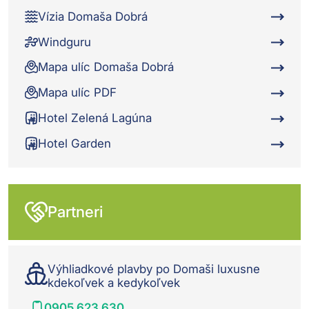
Vízia Domaša Dobrá
Windguru
Mapa ulíc Domaša Dobrá
Mapa ulíc PDF
Hotel Zelená Lagúna
Hotel Garden
Partneri
Výhliadkové plavby po Domaši luxusne
kdekoľvek a kedykoľvek
0905 623 630