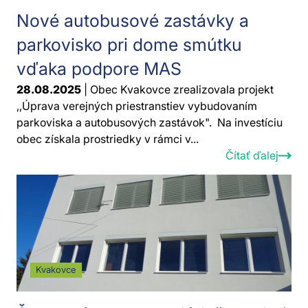
Nové autobusové zastávky a
parkovisko pri dome smútku
vďaka podpore MAS
28.08.2025
| Obec Kvakovce zrealizovala projekt
,,Úprava verejných priestranstiev vybudovaním
parkoviska a autobusových zastávok". Na investíciu
obec získala prostriedky v rámci v...
Čítať ďalej
Kvakovce