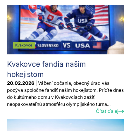
Kvakovce
Kvakovce fandia našim
hokejistom
20.02.2026
| Vážení občania, obecný úrad vás
pozýva spoločne fandiť našim hokejistom. Príďte dnes
do kultúrneho domu v Kvakovciach zažiť
neopakovateľnú atmosféru olympijského turna...
Čítať ďalej