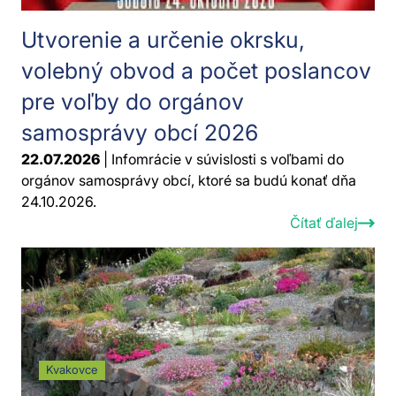
Utvorenie a určenie okrsku,
volebný obvod a počet poslancov
pre voľby do orgánov
samosprávy obcí 2026
22.07.2026
| Infomrácie v súvislosti s voľbami do
orgánov samosprávy obcí, ktoré sa budú konať dňa
24.10.2026.
Čítať ďalej
Kvakovce