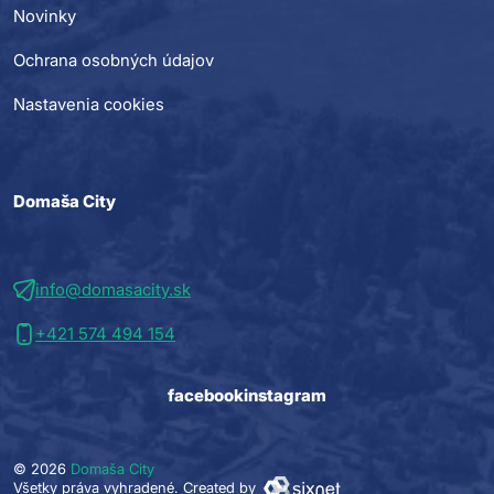
Novinky
Ochrana osobných údajov
Nastavenia cookies
Domaša City
info@domasacity.sk
+421 574 494 154
facebook
instagram
© 2026
Domaša City
Všetky práva vyhradené.
Created by