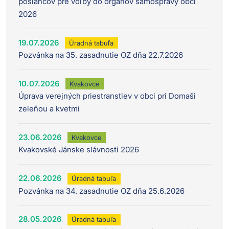
poslancov pre voľby do orgánov samosprávy obcí
2026
19.07.2026
Úradná tabuľa
Pozvánka na 35. zasadnutie OZ dňa 22.7.2026
10.07.2026
Kvakovce
Úprava verejných priestranstiev v obci pri Domaši
zeleňou a kvetmi
23.06.2026
Kvakovce
Kvakovské Jánske slávnosti 2026
22.06.2026
Úradná tabuľa
Pozvánka na 34. zasadnutie OZ dňa 25.6.2026
28.05.2026
Úradná tabuľa