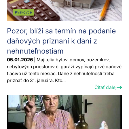
Kvakovce
Pozor, blíži sa termín na podanie
daňových priznaní k dani z
nehnuteľnostiam
05.01.2026
| Majitelia bytov, domov, pozemkov,
nebytových priestorov či garáží vypĺňajú prvé daňové
tlačivo už tento mesiac. Dane z nehnuteľností treba
priznať do 31. januára. Kto...
Čítať ďalej