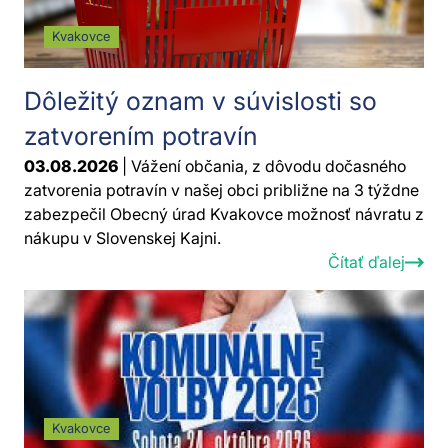
Kvakovce
Dôležitý oznam v súvislosti so
zatvorením potravín
03.08.2026
| Vážení občania, z dôvodu dočasného
zatvorenia potravín v našej obci približne na 3 týždne
zabezpečil Obecný úrad Kvakovce možnosť návratu z
nákupu v Slovenskej Kajni.
Čítať ďalej
Kvakovce