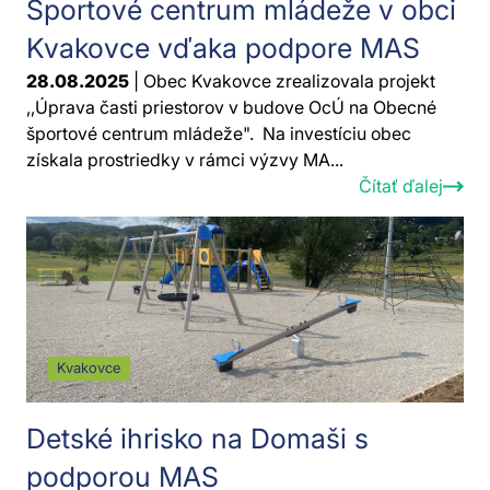
Športové centrum mládeže v obci
Kvakovce vďaka podpore MAS
28.08.2025
| Obec Kvakovce zrealizovala projekt
,,Úprava časti priestorov v budove OcÚ na Obecné
športové centrum mládeže". Na investíciu obec
získala prostriedky v rámci výzvy MA...
Čítať ďalej
Kvakovce
Detské ihrisko na Domaši s
podporou MAS