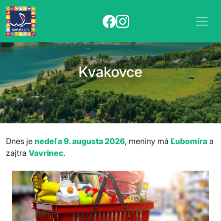
Kvakovce
Dnes je
nedeľa 9. augusta 2026
, meniny má
Ľubomíra
a
zajtra
Vavrinec
.