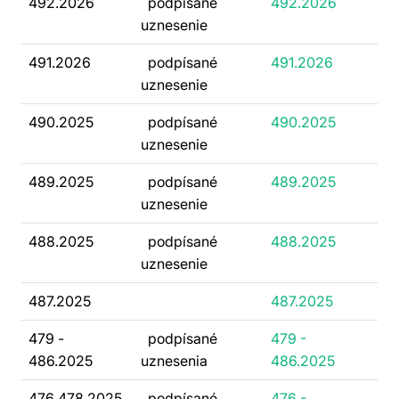
492.2026
podpísané
492.2026
uznesenie
491.2026
podpísané
491.2026
uznesenie
490.2025
podpísané
490.2025
uznesenie
489.2025
podpísané
489.2025
uznesenie
488.2025
podpísané
488.2025
uznesenie
487.2025
487.2025
479 -
podpísané
479 -
486.2025
uznesenia
486.2025
476 478.2025
podpísané
476 -