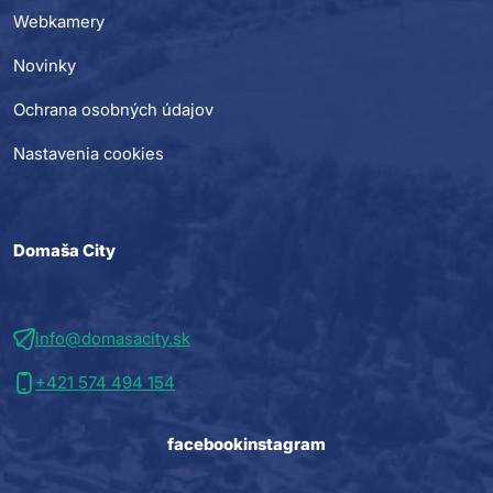
Webkamery
Novinky
Ochrana osobných údajov
Nastavenia cookies
Domaša City
info@domasacity.sk
+421 574 494 154
facebook
instagram