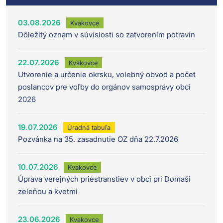
03.08.2026
Kvakovce
Dôležitý oznam v súvislosti so zatvorením potravín
22.07.2026
Kvakovce
Utvorenie a určenie okrsku, volebný obvod a počet
poslancov pre voľby do orgánov samosprávy obcí
2026
19.07.2026
Úradná tabuľa
Pozvánka na 35. zasadnutie OZ dňa 22.7.2026
10.07.2026
Kvakovce
Úprava verejných priestranstiev v obci pri Domaši
zeleňou a kvetmi
23.06.2026
Kvakovce