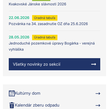
Kvakovské Jánske slávnosti 2026
22.06.2026
Úradná tabuľa
Pozvánka na 34. zasadnutie OZ dňa 25.6.2026
28.05.2026
Úradná tabuľa
Jednoduché pozemkové úpravy Bogárka - verejná
vyhláška
Všetky novinky zo sekcií
Kultúrny dom
Kalendár zberu odpadu