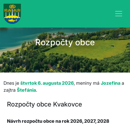
Rozpočty obce
Dnes je
štvrtok 6. augusta 2026
, meniny má
Jozefína
a
zajtra
Štefánia
.
Rozpočty obce Kvakovce
Návrh rozpočtu obce na rok 2026, 2027, 2028