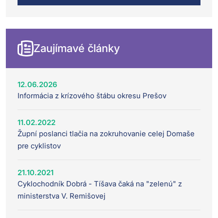
Zaujímavé články
12.06.2026
Informácia z krízového štábu okresu Prešov
11.02.2022
Župní poslanci tlačia na zokruhovanie celej Domaše
pre cyklistov
21.10.2021
Cyklochodník Dobrá - Tíšava čaká na "zelenú" z
ministerstva V. Remišovej