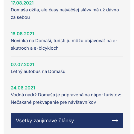
17.08.2021
Domaša ožila, ale časy najväčšej slávy má už dávno
za sebou
16.08.2021
Novinka na Domaši, turisti ju môžu objavovať na e-
skútroch a e-bicykloch
07.07.2021
Letný autobus na Domašu
24.06.2021
Vodná nádrž Domaša je pripravená na nápor turistov:
Nečakané prekvapenie pre návštevníkov
Všetky zaujímavé články