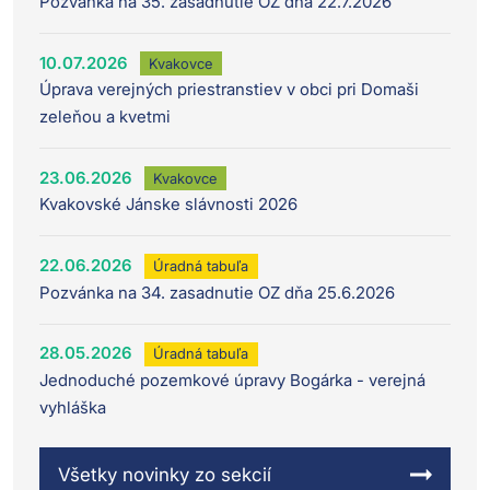
Pozvánka na 35. zasadnutie OZ dňa 22.7.2026
10.07.2026
Kvakovce
Úprava verejných priestranstiev v obci pri Domaši
zeleňou a kvetmi
23.06.2026
Kvakovce
Kvakovské Jánske slávnosti 2026
22.06.2026
Úradná tabuľa
Pozvánka na 34. zasadnutie OZ dňa 25.6.2026
28.05.2026
Úradná tabuľa
Jednoduché pozemkové úpravy Bogárka - verejná
vyhláška
Všetky novinky zo sekcií