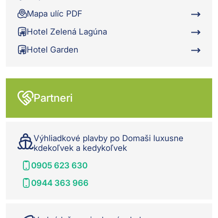
Mapa ulíc PDF
Hotel Zelená Lagúna
Hotel Garden
Partneri
Výhliadkové plavby po Domaši luxusne
kdekoľvek a kedykoľvek
0905 623 630
0944 363 966