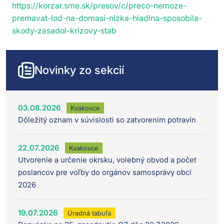
https://korzar.sme.sk/presov/c/preco-nemoze-
premavat-lod-na-domasi-nizka-hladina-sposobila-
skody-zasadol-krizovy-stab
Novinky zo sekcií
03.08.2026
Kvakovce
Dôležitý oznam v súvislosti so zatvorením potravín
22.07.2026
Kvakovce
Utvorenie a určenie okrsku, volebný obvod a počet
poslancov pre voľby do orgánov samosprávy obcí
2026
19.07.2026
Úradná tabuľa