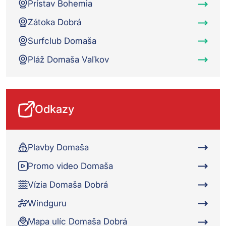
Prístav Bohemia
Zátoka Dobrá
Surfclub Domaša
Pláž Domaša Vaľkov
Odkazy
Plavby Domaša
Promo video Domaša
Vízia Domaša Dobrá
Windguru
Mapa ulíc Domaša Dobrá