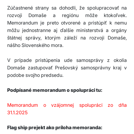
Zúčastnené strany sa dohodli, že spolupracovať na
rozvoji Domaše a regiónu môže ktokoľvek.
Memorandum je preto otvorené a pristúpiť k nemu
môžu jednostranne aj ďalšie ministerstvá a orgány
štátnej správy, ktorým záleží na rozvoji Domaše,
nášho Slovenského mora.
V prípade pristúpenia ude samosprávy z okolia
Domaše zastupovať Prešovský samosprávny kraj v
podobe svojho predsedu.
Podpísané memorandum o spolupráci tu:
Memorandum o vzájomnej spolupráci zo dňa
31.1.2025
Flag ship prejekt ako príloha memoranda: