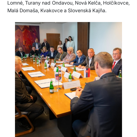
Lomné, Turany nad Ondavou, Nová Kelča, Holčíkovce,
Malá Domaša, Kvakovce a Slovenská Kajňa.