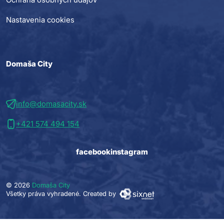
Nastavenia cookies
Domaša City
info@domasacity.sk
+421 574 494 154
facebook
instagram
© 2026
Domaša City
Všetky práva vyhradené.
Created by