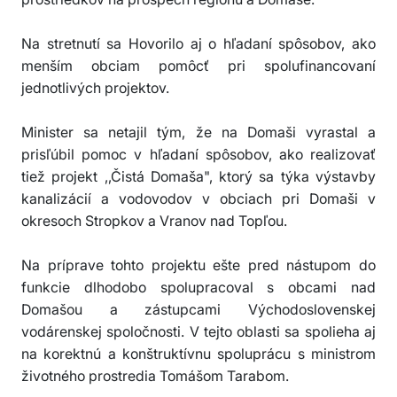
Na stretnutí sa Hovorilo aj o hľadaní spôsobov, ako
menším obciam pomôcť pri spolufinancovaní
jednotlivých projektov.
Minister sa netajil tým, že na Domaši vyrastal a
prisľúbil pomoc v hľadaní spôsobov, ako realizovať
tiež projekt ,,Čistá Domaša", ktorý sa týka výstavby
kanalizácií a vodovodov v obciach pri Domaši v
okresoch Stropkov a Vranov nad Topľou.
Na príprave tohto projektu ešte pred nástupom do
funkcie dlhodobo spolupracoval s obcami nad
Domašou a zástupcami Východoslovenskej
vodárenskej spoločnosti. V tejto oblasti sa spolieha aj
na korektnú a konštruktívnu spoluprácu s ministrom
životného prostredia Tomášom Tarabom.