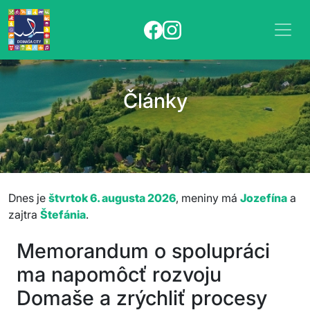
Články
Dnes je
štvrtok 6. augusta 2026
, meniny má
Jozefína
a
zajtra
Štefánia
.
Memorandum o spolupráci
ma napomôcť rozvoju
Domaše a zrýchliť procesy