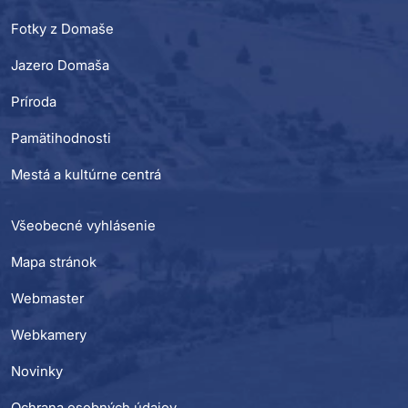
Fotky z Domaše
Jazero Domaša
Príroda
Pamätihodnosti
Mestá a kultúrne centrá
Všeobecné vyhlásenie
Mapa stránok
Webmaster
Webkamery
Novinky
Ochrana osobných údajov