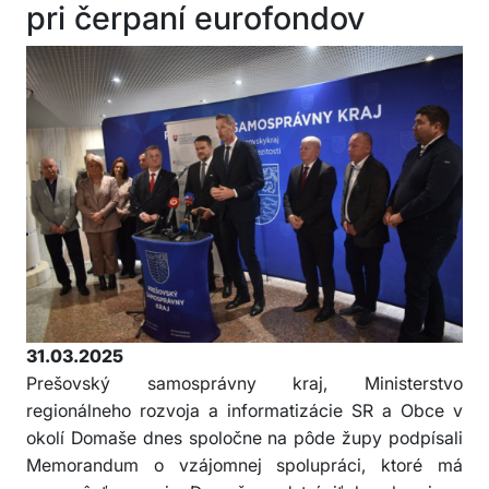
pri čerpaní eurofondov
31.03.2025
Prešovský samosprávny kraj, Ministerstvo
regionálneho rozvoja a informatizácie SR a Obce v
okolí Domaše dnes spoločne na pôde župy podpísali
Memorandum o vzájomnej spolupráci, ktoré má