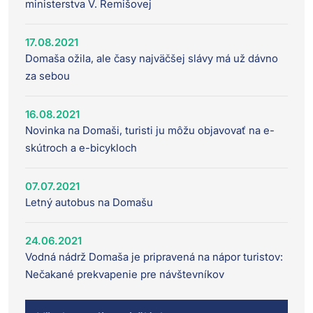
ministerstva V. Remišovej
17.08.2021
Domaša ožila, ale časy najväčšej slávy má už dávno
za sebou
16.08.2021
Novinka na Domaši, turisti ju môžu objavovať na e-
skútroch a e-bicykloch
07.07.2021
Letný autobus na Domašu
24.06.2021
Vodná nádrž Domaša je pripravená na nápor turistov:
Nečakané prekvapenie pre návštevníkov