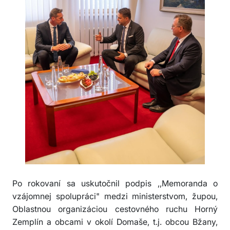
Po rokovaní sa uskutočnil podpis ,,Memoranda o
vzájomnej spolupráci" medzi ministerstvom, župou,
Oblastnou organizáciou cestovného ruchu Horný
Zemplín a obcami v okolí Domaše, t.j. obcou Bžany,