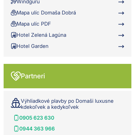
Windguru
Mapa ulíc Domaša Dobrá
Mapa ulíc PDF
Hotel Zelená Lagúna
Hotel Garden
Partneri
Výhliadkové plavby po Domaši luxusne
kdekoľvek a kedykoľvek
0905 623 630
0944 363 966