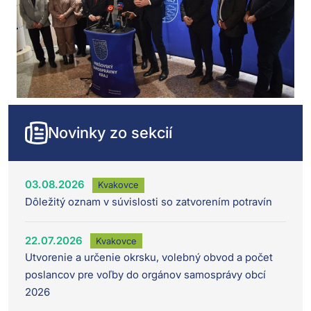
Novinky zo sekcií
03.08.2026
Kvakovce
Dôležitý oznam v súvislosti so zatvorením potravín
22.07.2026
Kvakovce
Utvorenie a určenie okrsku, volebný obvod a počet
poslancov pre voľby do orgánov samosprávy obcí
2026