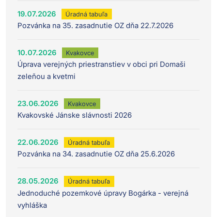
19.07.2026
Úradná tabuľa
Pozvánka na 35. zasadnutie OZ dňa 22.7.2026
10.07.2026
Kvakovce
Úprava verejných priestranstiev v obci pri Domaši
zeleňou a kvetmi
23.06.2026
Kvakovce
Kvakovské Jánske slávnosti 2026
22.06.2026
Úradná tabuľa
Pozvánka na 34. zasadnutie OZ dňa 25.6.2026
28.05.2026
Úradná tabuľa
Jednoduché pozemkové úpravy Bogárka - verejná
vyhláška