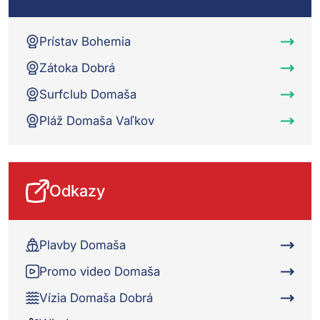
Prístav Bohemia
Zátoka Dobrá
Surfclub Domaša
Pláž Domaša Vaľkov
Odkazy
Plavby Domaša
Promo video Domaša
Vízia Domaša Dobrá