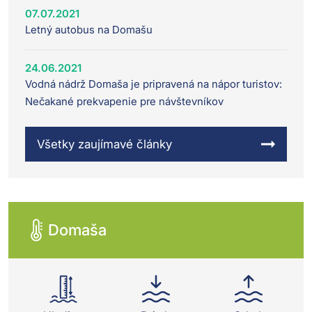
07.07.2021
Letný autobus na Domašu
24.06.2021
Vodná nádrž Domaša je pripravená na nápor turistov:
Nečakané prekvapenie pre návštevníkov
Všetky zaujímavé články
Domaša