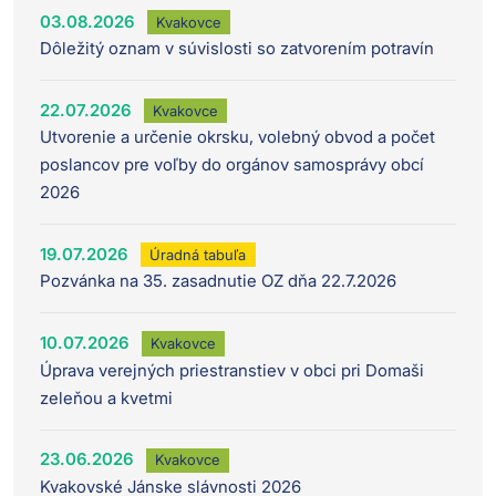
03.08.2026
Kvakovce
Dôležitý oznam v súvislosti so zatvorením potravín
22.07.2026
Kvakovce
Utvorenie a určenie okrsku, volebný obvod a počet
poslancov pre voľby do orgánov samosprávy obcí
2026
19.07.2026
Úradná tabuľa
Pozvánka na 35. zasadnutie OZ dňa 22.7.2026
10.07.2026
Kvakovce
Úprava verejných priestranstiev v obci pri Domaši
zeleňou a kvetmi
23.06.2026
Kvakovce
Kvakovské Jánske slávnosti 2026