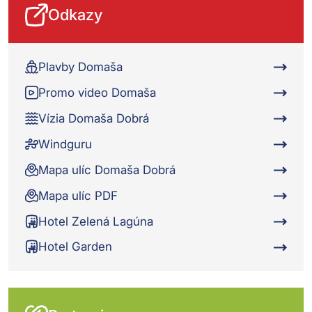
Odkazy
Plavby Domaša
Promo video Domaša
Vízia Domaša Dobrá
Windguru
Mapa ulíc Domaša Dobrá
Mapa ulíc PDF
Hotel Zelená Lagúna
Hotel Garden