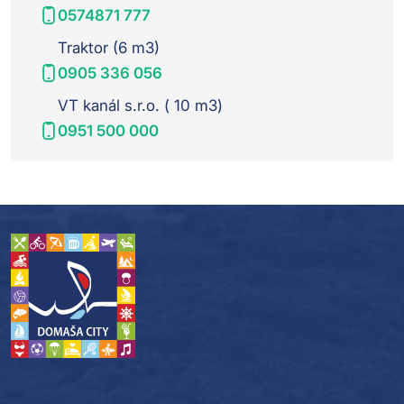
0574871 777
Traktor (6 m3)
0905 336 056
VT kanál s.r.o. ( 10 m3)
0951 500 000