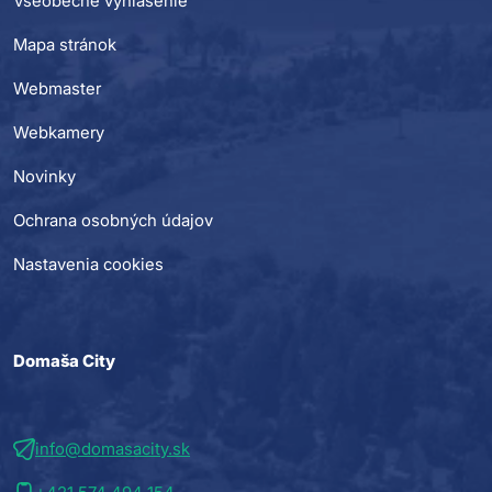
Všeobecné vyhlásenie
Mapa stránok
Webmaster
Webkamery
Novinky
Ochrana osobných údajov
Nastavenia cookies
Domaša City
info@domasacity.sk