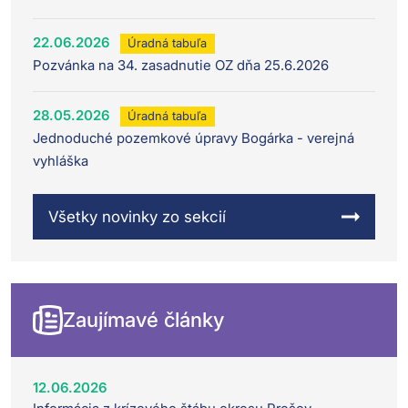
22.06.2026
Úradná tabuľa
Pozvánka na 34. zasadnutie OZ dňa 25.6.2026
28.05.2026
Úradná tabuľa
Jednoduché pozemkové úpravy Bogárka - verejná
vyhláška
Všetky novinky zo sekcií
Zaujímavé články
12.06.2026