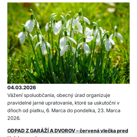
04.03.2026
Vážení spoluobčania, obecný úrad organizuje
pravidelné jarné upratovanie, ktoré sa uskutoční v
dňoch od piatku, 6. Marca do pondelka, 23. Marca
2026.
ODPAD Z GARÁŽÍ A DVOROV – červená vlečka pred