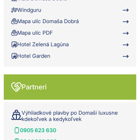
Windguru
Mapa ulíc Domaša Dobrá
Mapa ulíc PDF
Hotel Zelená Lagúna
Hotel Garden
Partneri
Výhliadkové plavby po Domaši luxusne
kdekoľvek a kedykoľvek
0905 623 630