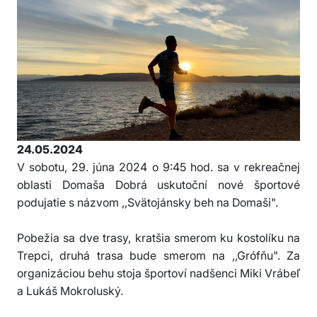
24.05.2024
V sobotu, 29. júna 2024 o 9:45 hod. sa v rekreačnej
oblasti Domaša Dobrá uskutoční nové športové
podujatie s názvom ,,Svätojánsky beh na Domaši".
Pobežia sa dve trasy, kratšia smerom ku kostolíku na
Trepci, druhá trasa bude smerom na ,,Grófňu". Za
organizáciou behu stoja športoví nadšenci Miki Vrábeľ
a Lukáš Mokroluský.