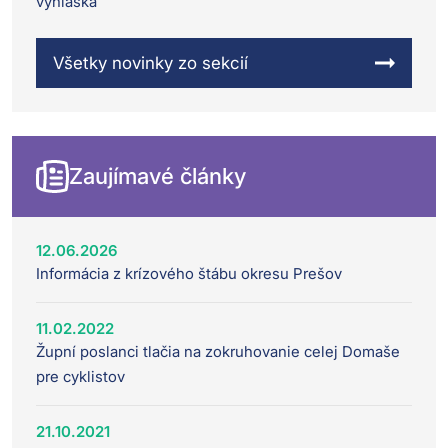
vyhláška
Všetky novinky zo sekcií
Zaujímavé články
12.06.2026
Informácia z krízového štábu okresu Prešov
11.02.2022
Župní poslanci tlačia na zokruhovanie celej Domaše
pre cyklistov
21.10.2021