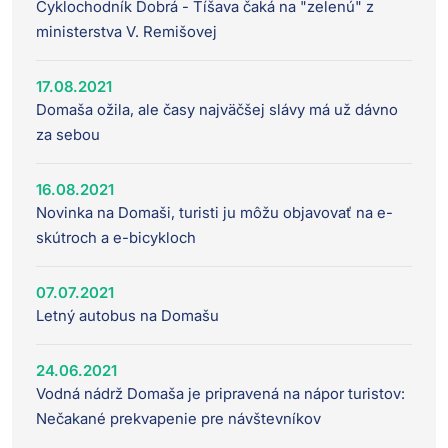
Cyklochodník Dobrá - Tíšava čaká na "zelenú" z
ministerstva V. Remišovej
17.08.2021
Domaša ožila, ale časy najväčšej slávy má už dávno
za sebou
16.08.2021
Novinka na Domaši, turisti ju môžu objavovať na e-
skútroch a e-bicykloch
07.07.2021
Letný autobus na Domašu
24.06.2021
Vodná nádrž Domaša je pripravená na nápor turistov:
Nečakané prekvapenie pre návštevníkov