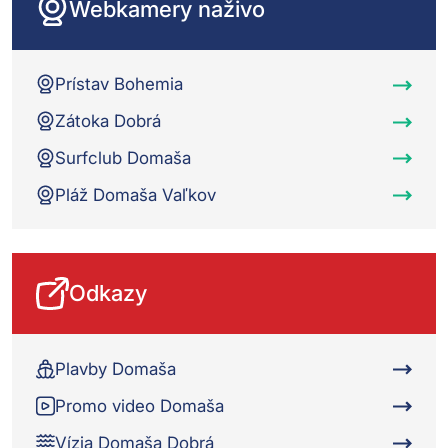
Webkamery naživo
Prístav Bohemia
Zátoka Dobrá
Surfclub Domaša
Pláž Domaša Vaľkov
Odkazy
Plavby Domaša
Promo video Domaša
Vízia Domaša Dobrá