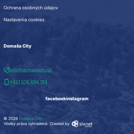
Ochrana osobných údajov
Nastavenia cookies
Domaša City
info@domasacity.sk
+421 574 494 154
facebook
instagram
© 2026
Domaša City
Všetky práva vyhradené.
Created by