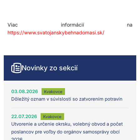
Viac informácií na
https://www.svatojanskybehnadomasi.sk/
Novinky zo sekcií
03.08.2026
Kvakovce
Dôležitý oznam v súvislosti so zatvorením potravín
22.07.2026
Kvakovce
Utvorenie a určenie okrsku, volebný obvod a počet
poslancov pre voľby do orgánov samosprávy obcí
2026