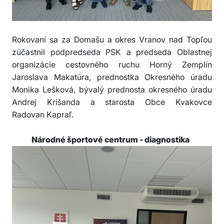
Rokovaní sa za Domašu a okres Vranov nad Topľou
zúčastnil podpredseda PSK a predseda Oblastnej
organizácie cestovného ruchu Horný Zemplín
Jaroslava Makatúra, prednostka Okresného úradu
Monika Lešková, bývalý prednosta okresného úradu
Andrej Krišanda a starosta Obce Kvakovce
Radovan Kapraľ.
Národné športové centrum - diagnostika