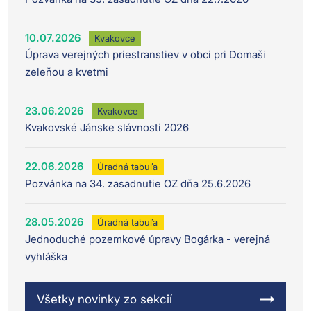
10.07.2026
Kvakovce
Úprava verejných priestranstiev v obci pri Domaši
zeleňou a kvetmi
23.06.2026
Kvakovce
Kvakovské Jánske slávnosti 2026
22.06.2026
Úradná tabuľa
Pozvánka na 34. zasadnutie OZ dňa 25.6.2026
28.05.2026
Úradná tabuľa
Jednoduché pozemkové úpravy Bogárka - verejná
vyhláška
Všetky novinky zo sekcií