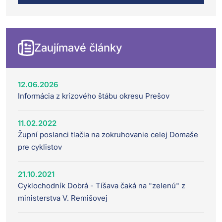
Zaujímavé články
12.06.2026
Informácia z krízového štábu okresu Prešov
11.02.2022
Župní poslanci tlačia na zokruhovanie celej Domaše
pre cyklistov
21.10.2021
Cyklochodník Dobrá - Tíšava čaká na "zelenú" z
ministerstva V. Remišovej