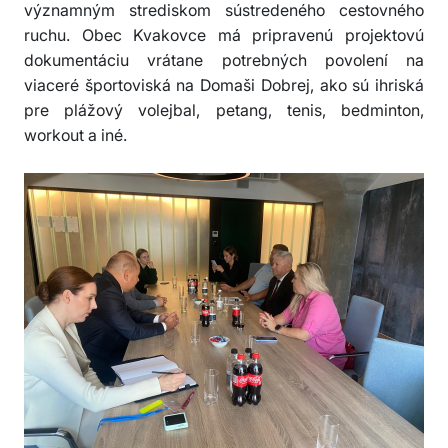
významným strediskom sústredeného cestovného
ruchu. Obec Kvakovce má pripravenú projektovú
dokumentáciu vrátane potrebných povolení na
viaceré športoviská na Domaši Dobrej, ako sú ihriská
pre plážový volejbal, petang, tenis, bedminton,
workout a iné.