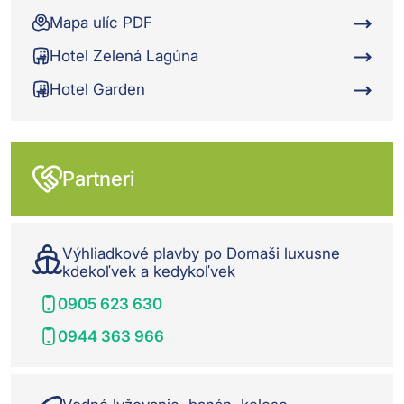
Mapa ulíc PDF
Hotel Zelená Lagúna
Hotel Garden
Partneri
Výhliadkové plavby po Domaši luxusne
kdekoľvek a kedykoľvek
0905 623 630
0944 363 966