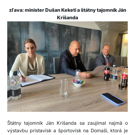
zľava: minister Dušan Keketi a štátny tajomník Ján
Krišanda
Štátny tajomník Ján Krišanda sa zaujímal najmä o
výstavbu prístavísk a športovísk na Domaši, ktorá je