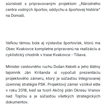
súvislosti s pripravovaným projektom ,,Národného
centra vodných športov, oddychu a športovej histórie"
na Domaši.
Veľkou témou bola aj výstavba športovísk, ktorú ma
Obec Kvakovce kompletne pripravenú na realizáciu a
cyklistický chodník v trase Kvakovce - Tíšava.
Minister cestovného ruchu Dušan Keketi a jeho štátny
tajomník Ján Krišanda si vypočuli prezentáciu
projektového zámeru, ktorý je súčasťou Integrovanej
územnej stratégie PSK. Projektový zámer vznikol ešte
v roku 2018, keď sa tvoril Akčný plán Okresu Vranov
nad Topľou a je súčasťou všetkých strategických
dokumentov.