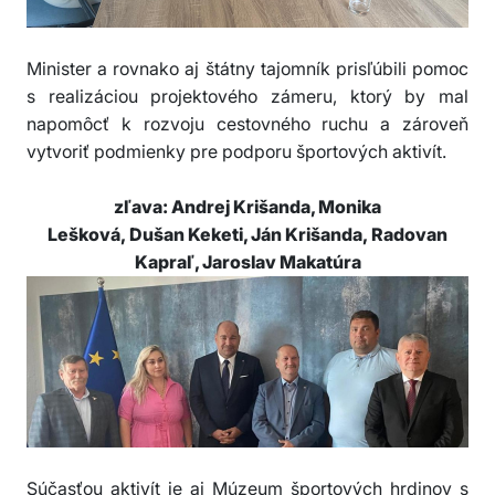
Minister a rovnako aj štátny tajomník prisľúbili pomoc
s realizáciou projektového zámeru, ktorý by mal
napomôcť k rozvoju cestovného ruchu a zároveň
vytvoriť podmienky pre podporu športových aktivít.
zľava: Andrej Krišanda, Monika
Lešková, Dušan Keketi, Ján Krišanda, Radovan
Kapraľ, Jaroslav Makatúra
Súčasťou aktivít je aj Múzeum športových hrdinov s