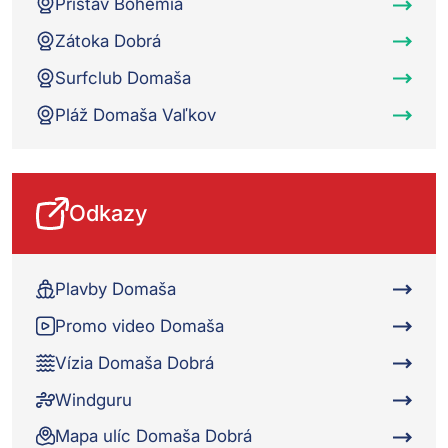
Prístav Bohemia
Zátoka Dobrá
Surfclub Domaša
Pláž Domaša Vaľkov
Odkazy
Plavby Domaša
Promo video Domaša
Vízia Domaša Dobrá
Windguru
Mapa ulíc Domaša Dobrá