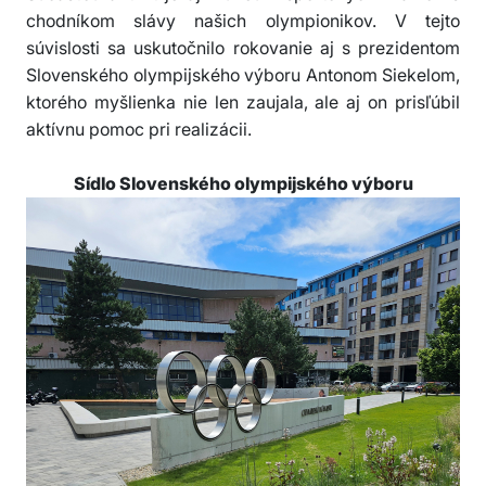
chodníkom slávy našich olympionikov. V tejto
súvislosti sa uskutočnilo rokovanie aj s prezidentom
Slovenského olympijského výboru Antonom Siekelom,
ktorého myšlienka nie len zaujala, ale aj on prisľúbil
aktívnu pomoc pri realizácii.
Sídlo Slovenského olympijského výboru