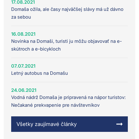
17.08.2021
Domaša ožila, ale časy najväčšej slávy má už dávno
za sebou
16.08.2021
Novinka na Domaši, turisti ju môžu objavovať na e-
skútroch a e-bicykloch
07.07.2021
Letný autobus na Domašu
24.06.2021
Vodná nádrž Domaša je pripravená na nápor turistov:
Nečakané prekvapenie pre návštevníkov
Všetky zaujímavé články