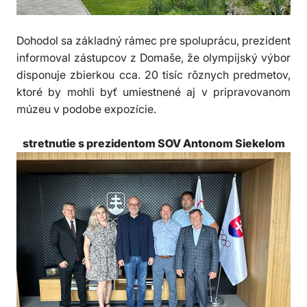
Dohodol sa základný rámec pre spoluprácu, prezident
informoval zástupcov z Domaše, že olympijský výbor
disponuje zbierkou cca. 20 tisíc rôznych predmetov,
ktoré by mohli byť umiestnené aj v pripravovanom
múzeu v podobe expozície.
stretnutie s prezidentom SOV Antonom Siekelom