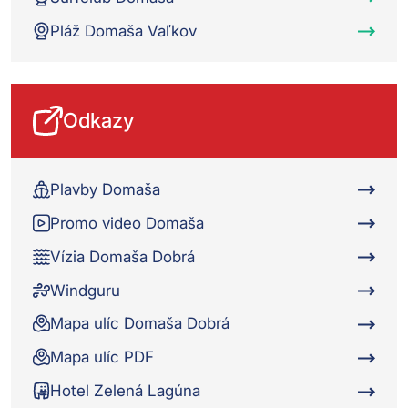
Pláž Domaša Vaľkov
Odkazy
Plavby Domaša
Promo video Domaša
Vízia Domaša Dobrá
Windguru
Mapa ulíc Domaša Dobrá
Mapa ulíc PDF
Hotel Zelená Lagúna