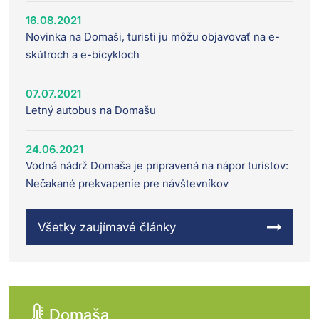
16.08.2021
Novinka na Domaši, turisti ju môžu objavovať na e-
skútroch a e-bicykloch
07.07.2021
Letný autobus na Domašu
24.06.2021
Vodná nádrž Domaša je pripravená na nápor turistov:
Nečakané prekvapenie pre návštevníkov
Všetky zaujímavé články
Domaša