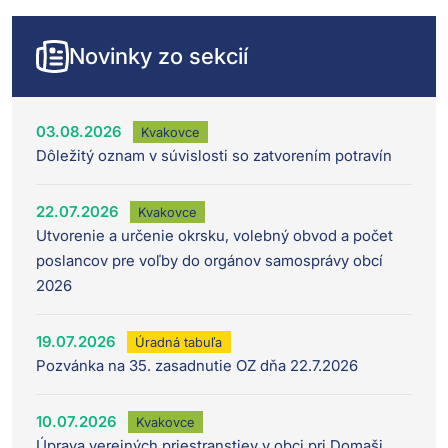
Novinky zo sekcií
03.08.2026
Kvakovce
Dôležitý oznam v súvislosti so zatvorením potravín
22.07.2026
Kvakovce
Utvorenie a určenie okrsku, volebný obvod a počet
poslancov pre voľby do orgánov samosprávy obcí
2026
19.07.2026
Úradná tabuľa
Pozvánka na 35. zasadnutie OZ dňa 22.7.2026
10.07.2026
Kvakovce
Úprava verejných priestranstiev v obci pri Domaši