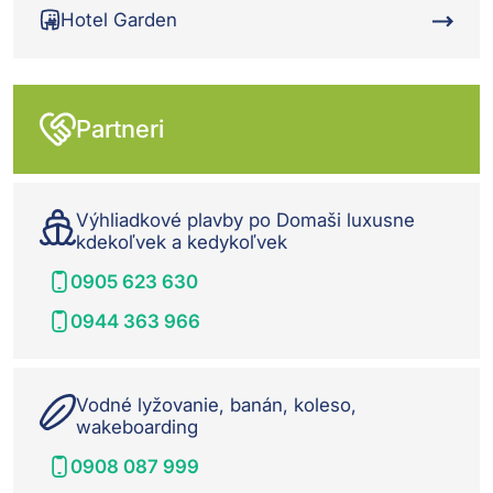
Hotel Garden
Partneri
Výhliadkové plavby po Domaši luxusne
kdekoľvek a kedykoľvek
0905 623 630
0944 363 966
Vodné lyžovanie, banán, koleso,
wakeboarding
0908 087 999