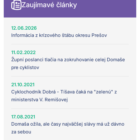
Zaujímavé články
12.06.2026
Informácia z krízového štábu okresu Prešov
11.02.2022
Župní poslanci tlačia na zokruhovanie celej Domaše
pre cyklistov
21.10.2021
Cyklochodník Dobrá - Tíšava čaká na "zelenú" z
ministerstva V. Remišovej
17.08.2021
Domaša ožila, ale časy najväčšej slávy má už dávno
za sebou