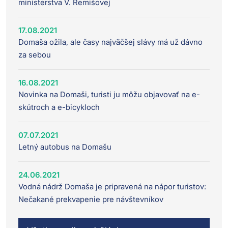
ministerstva V. Remišovej
17.08.2021
Domaša ožila, ale časy najväčšej slávy má už dávno
za sebou
16.08.2021
Novinka na Domaši, turisti ju môžu objavovať na e-
skútroch a e-bicykloch
07.07.2021
Letný autobus na Domašu
24.06.2021
Vodná nádrž Domaša je pripravená na nápor turistov:
Nečakané prekvapenie pre návštevníkov