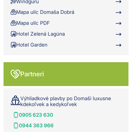
Windguru
Mapa ulíc Domaša Dobrá
Mapa ulíc PDF
Hotel Zelená Lagúna
Hotel Garden
Partneri
Výhliadkové plavby po Domaši luxusne
kdekoľvek a kedykoľvek
0905 623 630
0944 363 966