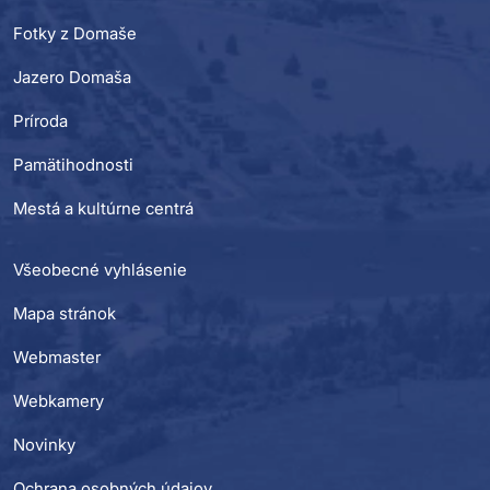
Fotky z Domaše
Jazero Domaša
Príroda
Pamätihodnosti
Mestá a kultúrne centrá
Všeobecné vyhlásenie
Mapa stránok
Webmaster
Webkamery
Novinky
Ochrana osobných údajov