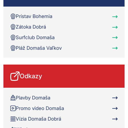
Prístav Bohemia
Zátoka Dobrá
Surfclub Domaša
Pláž Domaša Vaľkov
Odkazy
Plavby Domaša
Promo video Domaša
Vízia Domaša Dobrá