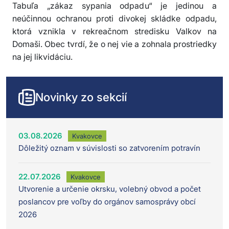
Tabuľa „zákaz sypania odpadu“ je jedinou a
neúčinnou ochranou proti divokej skládke odpadu,
ktorá vznikla v rekreačnom stredisku Valkov na
Domaši. Obec tvrdí, že o nej vie a zohnala prostriedky
na jej likvidáciu.
Novinky zo sekcií
03.08.2026
Kvakovce
Dôležitý oznam v súvislosti so zatvorením potravín
22.07.2026
Kvakovce
Utvorenie a určenie okrsku, volebný obvod a počet
poslancov pre voľby do orgánov samosprávy obcí
2026