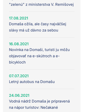
"zelenú" z ministerstva V. Remišovej
17.08.2021
Domaša ožila, ale časy najväčšej
slávy má už dávno za sebou
16.08.2021
Novinka na Domaši, turisti ju môžu
objavovať na e-skútroch a e-
bicykloch
07.07.2021
Letný autobus na Domašu
24.06.2021
Vodná nádrž Domaša je pripravená
na nápor turistov: Nečakané