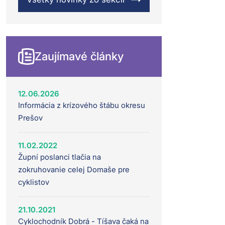
Zaujímavé články
12.06.2026
Informácia z krízového štábu okresu
Prešov
11.02.2022
Župní poslanci tlačia na
zokruhovanie celej Domaše pre
cyklistov
21.10.2021
Cyklochodník Dobrá - Tíšava čaká na