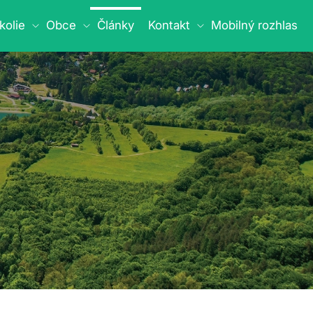
kolie
Obce
Články
Kontakt
Mobilný rozhlas