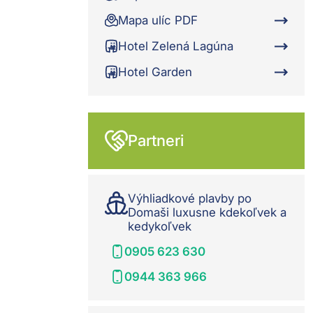
Mapa ulíc PDF
Hotel Zelená Lagúna
Hotel Garden
Partneri
Výhliadkové plavby po
Domaši luxusne kdekoľvek a
kedykoľvek
0905 623 630
0944 363 966