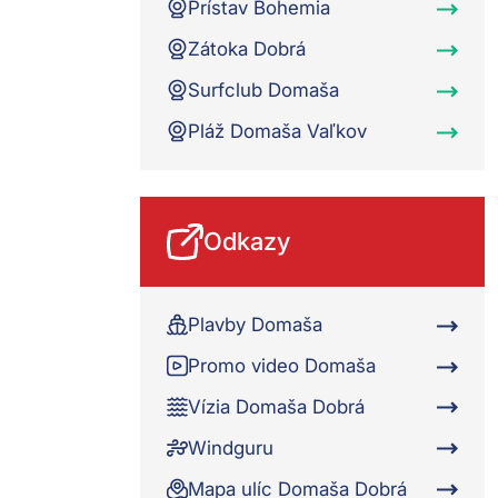
Prístav Bohemia
Zátoka Dobrá
Surfclub Domaša
Pláž Domaša Vaľkov
Odkazy
Plavby Domaša
Promo video Domaša
Vízia Domaša Dobrá
Windguru
Mapa ulíc Domaša Dobrá