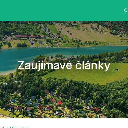
O
Zaujímavé články