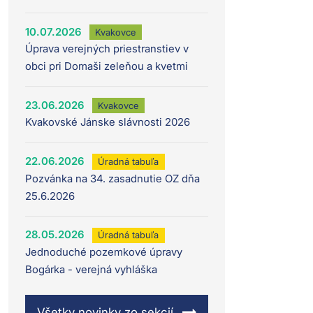
10.07.2026
Kvakovce
Úprava verejných priestranstiev v
obci pri Domaši zeleňou a kvetmi
23.06.2026
Kvakovce
Kvakovské Jánske slávnosti 2026
22.06.2026
Úradná tabuľa
Pozvánka na 34. zasadnutie OZ dňa
25.6.2026
28.05.2026
Úradná tabuľa
Jednoduché pozemkové úpravy
Bogárka - verejná vyhláška
Všetky novinky zo sekcií