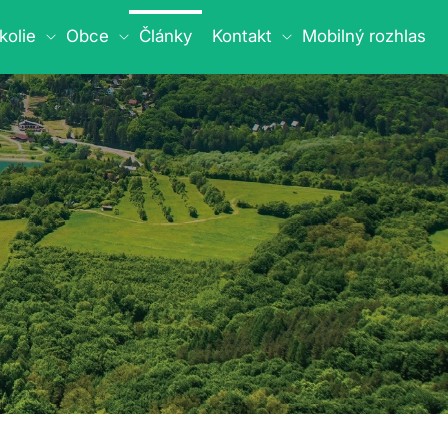
kolie
Obce
Články
Kontakt
Mobilný rozhlas