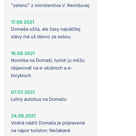
"zelenú" z ministerstva V. Remišovej
17.08.2021
Domaša ožila, ale časy najväčšej
slávy má už dávno za sebou
16.08.2021
Novinka na Domaši, turisti ju môžu
objavovať na e-skútroch a e-
bicykloch
07.07.2021
Letný autobus na Domašu
24.06.2021
Vodná nádrž Domaša je pripravená
na nápor turistov: Nečakané