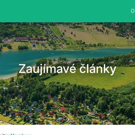
O
Zaujímavé články