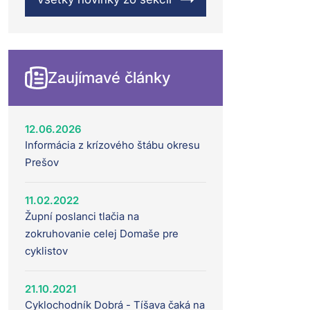
Zaujímavé články
12.06.2026
Informácia z krízového štábu okresu
Prešov
11.02.2022
Župní poslanci tlačia na
zokruhovanie celej Domaše pre
cyklistov
21.10.2021
Cyklochodník Dobrá - Tíšava čaká na