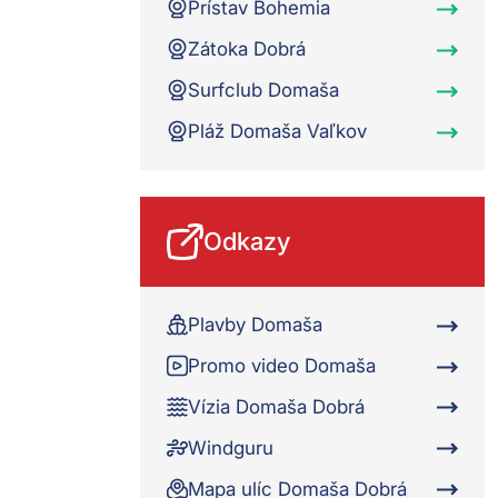
Prístav Bohemia
Zátoka Dobrá
Surfclub Domaša
Pláž Domaša Vaľkov
Odkazy
Plavby Domaša
Promo video Domaša
Vízia Domaša Dobrá
Windguru
Mapa ulíc Domaša Dobrá