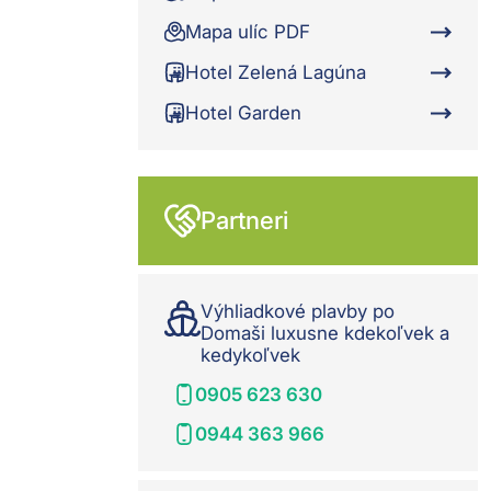
Mapa ulíc PDF
Hotel Zelená Lagúna
Hotel Garden
Partneri
Výhliadkové plavby po
Domaši luxusne kdekoľvek a
kedykoľvek
0905 623 630
0944 363 966