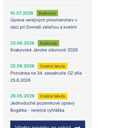
10.07.2026
Kvakovce
Úprava verejných priestranstiev v
obci pri Domaši zeleňou a kvetmi
23.06.2026
Kvakovce
Kvakovské Jánske slávnosti 2026
22.06.2026
Úradná tabuľa
Pozvánka na 34. zasadnutie OZ dňa
25.6.2026
28.05.2026
Úradná tabuľa
Jednoduché pozemkové úpravy
Bogárka - verejná vyhláška
Všetky novinky zo sekcií