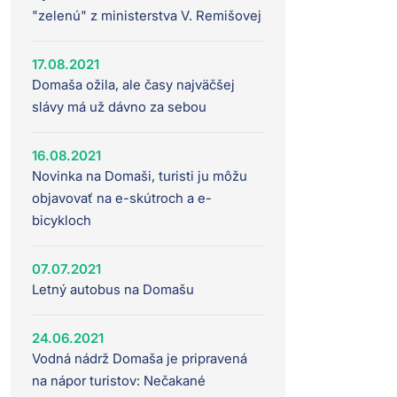
"zelenú" z ministerstva V. Remišovej
17.08.2021
Domaša ožila, ale časy najväčšej
slávy má už dávno za sebou
16.08.2021
Novinka na Domaši, turisti ju môžu
objavovať na e-skútroch a e-
bicykloch
07.07.2021
Letný autobus na Domašu
24.06.2021
Vodná nádrž Domaša je pripravená
na nápor turistov: Nečakané