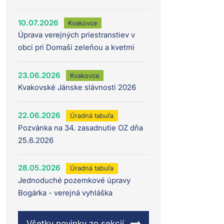
10.07.2026
Kvakovce
Úprava verejných priestranstiev v
obci pri Domaši zeleňou a kvetmi
23.06.2026
Kvakovce
Kvakovské Jánske slávnosti 2026
22.06.2026
Úradná tabuľa
Pozvánka na 34. zasadnutie OZ dňa
25.6.2026
28.05.2026
Úradná tabuľa
Jednoduché pozemkové úpravy
Bogárka - verejná vyhláška
Všetky novinky zo sekcií