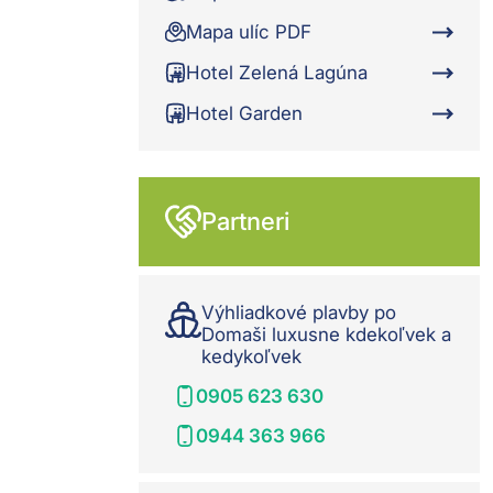
Mapa ulíc PDF
Hotel Zelená Lagúna
Hotel Garden
Partneri
Výhliadkové plavby po
Domaši luxusne kdekoľvek a
kedykoľvek
0905 623 630
0944 363 966