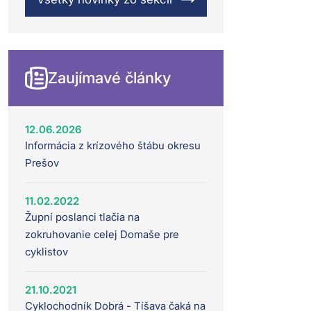
Zaujímavé články
12.06.2026
Informácia z krízového štábu okresu
Prešov
11.02.2022
Župní poslanci tlačia na
zokruhovanie celej Domaše pre
cyklistov
21.10.2021
Cyklochodník Dobrá - Tíšava čaká na