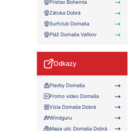
Prístav Bohemia
Zátoka Dobrá
Surfclub Domaša
Pláž Domaša Vaľkov
Odkazy
Plavby Domaša
Promo video Domaša
Vízia Domaša Dobrá
Windguru
Mapa ulíc Domaša Dobrá