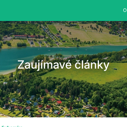
O
Zaujímavé články