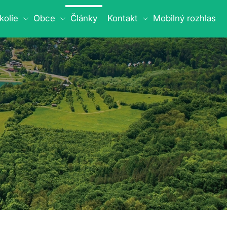
kolie
Obce
Články
Kontakt
Mobilný rozhlas