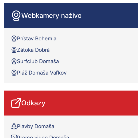
Webkamery naživo
Prístav Bohemia
Zátoka Dobrá
Surfclub Domaša
Pláž Domaša Vaľkov
Odkazy
Plavby Domaša
Promo video Domaša