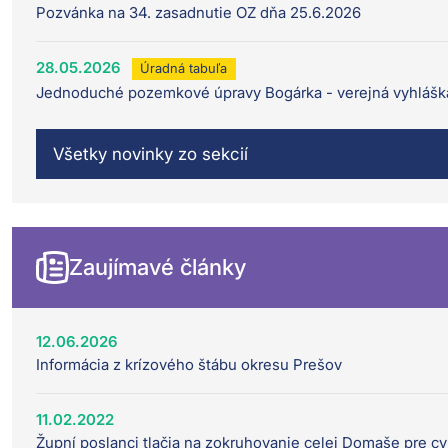
Pozvánka na 34. zasadnutie OZ dňa 25.6.2026
28.05.2026
Úradná tabuľa
Jednoduché pozemkové úpravy Bogárka - verejná vyhlášk
Všetky novinky zo sekcií
Zaujímavé články
12.06.2026
Informácia z krízového štábu okresu Prešov
11.02.2022
Župní poslanci tlačia na zokruhovanie celej Domaše pre cy