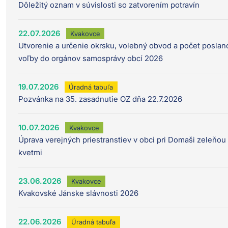
Dôležitý oznam v súvislosti so zatvorením potravín
22.07.2026
Kvakovce
Utvorenie a určenie okrsku, volebný obvod a počet poslan
voľby do orgánov samosprávy obcí 2026
19.07.2026
Úradná tabuľa
Pozvánka na 35. zasadnutie OZ dňa 22.7.2026
10.07.2026
Kvakovce
Úprava verejných priestranstiev v obci pri Domaši zeleňou
kvetmi
23.06.2026
Kvakovce
Kvakovské Jánske slávnosti 2026
22.06.2026
Úradná tabuľa