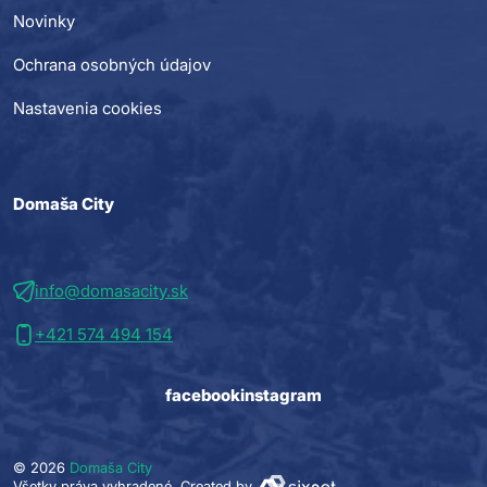
Novinky
Ochrana osobných údajov
Nastavenia cookies
Domaša City
info@domasacity.sk
+421 574 494 154
facebook
instagram
© 2026
Domaša City
Všetky práva vyhradené.
Created by