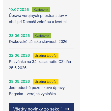
10.07.2026
Kvakovce
Úprava verejných priestranstiev v
obci pri Domaši zeleňou a kvetmi
23.06.2026
Kvakovce
Kvakovské Jánske slávnosti 2026
22.06.2026
Úradná tabuľa
Pozvánka na 34. zasadnutie OZ dňa
25.6.2026
28.05.2026
Úradná tabuľa
Jednoduché pozemkové úpravy
Bogárka - verejná vyhláška
Všetky novinky zo sekcií