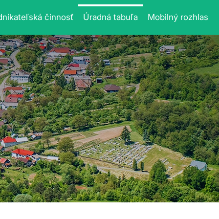
nikateľská činnosť
Úradná tabuľa
Mobilný rozhlas