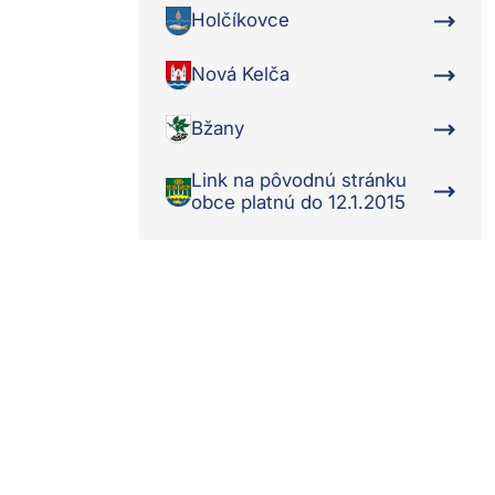
Holčíkovce
Nová Kelča
Bžany
Link na pôvodnú stránku
obce platnú do 12.1.2015