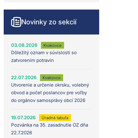
Novinky zo sekcií
03.08.2026
Kvakovce
Dôležitý oznam v súvislosti so
zatvorením potravín
22.07.2026
Kvakovce
Utvorenie a určenie okrsku, volebný
obvod a počet poslancov pre voľby
do orgánov samosprávy obcí 2026
19.07.2026
Úradná tabuľa
Pozvánka na 35. zasadnutie OZ dňa
22.7.2026