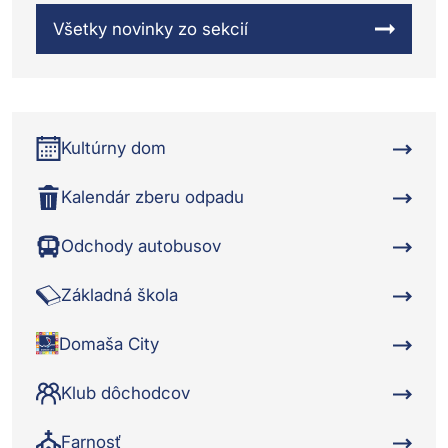
Všetky novinky zo sekcií
Kultúrny dom
Kalendár zberu odpadu
Odchody autobusov
Základná škola
Domaša City
Klub dôchodcov
Farnosť