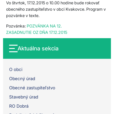
Vo štvrtok, 17.12.2015 o 10.00 hodine bude rokovať
obecného zastupiteľstvo v obci Kvakovce. Program v
pozvánke v texte.
Pozvánka:
POZVÁNKA NA 12.
ZASADNUTIE OZ DŇA 17.12.2015
Aktuálna sekcia
O obci
Obecný úrad
Obecné zastupiteľstvo
Stavebný úrad
RO Dobrá