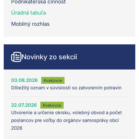
Podnikateľská činnosť
Úradná tabuľa
Mobilný rozhlas
Novinky zo sekcií
03.08.2026
Kvakovce
Dôležitý oznam v súvislosti so zatvorením potravín
22.07.2026
Kvakovce
Utvorenie a určenie okrsku, volebný obvod a počet
poslancov pre voľby do orgánov samosprávy obcí
2026