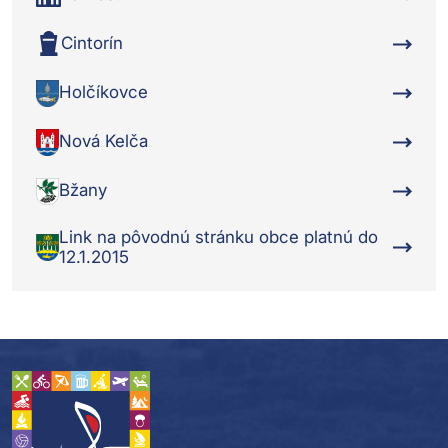
Cintorín
Holčíkovce
Nová Kelča
Bžany
Link na pôvodnú stránku obce platnú do
12.1.2015