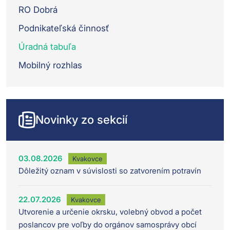
RO Dobrá
Podnikateľská činnosť
Úradná tabuľa
Mobilný rozhlas
Novinky zo sekcií
03.08.2026
Kvakovce
Dôležitý oznam v súvislosti so zatvorením potravín
22.07.2026
Kvakovce
Utvorenie a určenie okrsku, volebný obvod a počet
poslancov pre voľby do orgánov samosprávy obcí