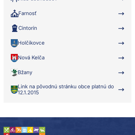
Farnosť
Cintorín
Holčíkovce
Nová Kelča
Bžany
Link na pôvodnú stránku obce platnú do
12.1.2015