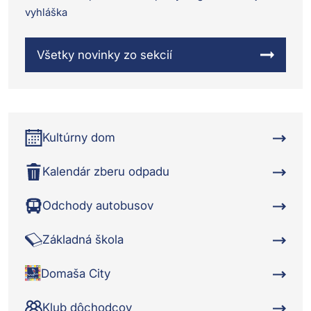
vyhláška
Všetky novinky zo sekcií
Kultúrny dom
Kalendár zberu odpadu
Odchody autobusov
Základná škola
Domaša City
Klub dôchodcov