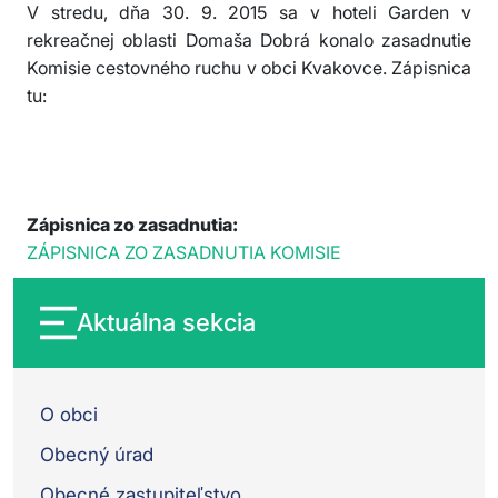
V stredu, dňa 30. 9. 2015 sa v hoteli Garden v
rekreačnej oblasti Domaša Dobrá konalo zasadnutie
Komisie cestovného ruchu v obci Kvakovce. Zápisnica
tu:
Zápisnica zo zasadnutia:
ZÁPISNICA ZO ZASADNUTIA KOMISIE
Aktuálna sekcia
O obci
Obecný úrad
Obecné zastupiteľstvo