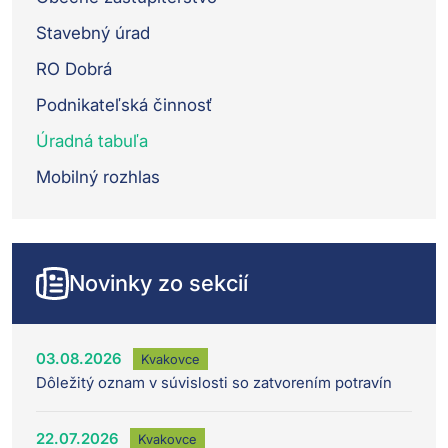
Stavebný úrad
RO Dobrá
Podnikateľská činnosť
Úradná tabuľa
Mobilný rozhlas
Novinky zo sekcií
03.08.2026
Kvakovce
Dôležitý oznam v súvislosti so zatvorením potravín
22.07.2026
Kvakovce