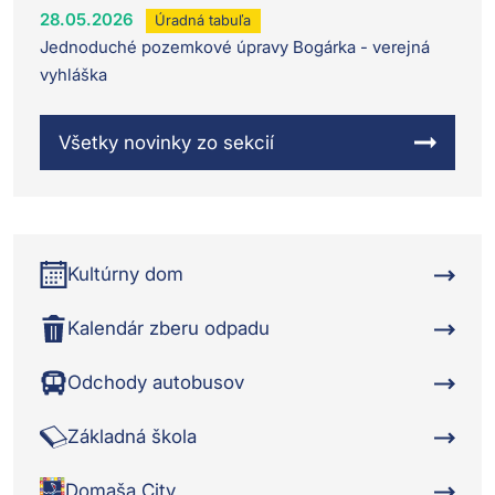
28.05.2026
Úradná tabuľa
Jednoduché pozemkové úpravy Bogárka - verejná
vyhláška
Všetky novinky zo sekcií
Kultúrny dom
Kalendár zberu odpadu
Odchody autobusov
Základná škola
Domaša City