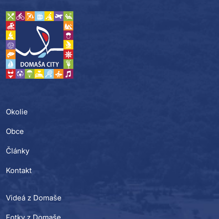
Okolie
Obce
Články
Kontakt
Videá z Domaše
Fotky z Domaše