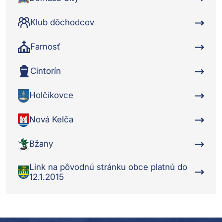
Klub dôchodcov
Farnosť
Cintorín
Holčíkovce
Nová Kelča
Bžany
Link na pôvodnú stránku obce platnú do
12.1.2015