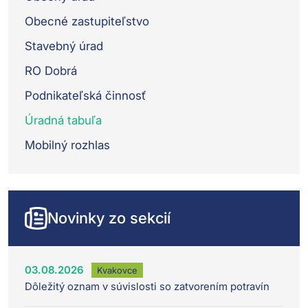
Obecné zastupiteľstvo
Stavebný úrad
RO Dobrá
Podnikateľská činnosť
Úradná tabuľa
Mobilný rozhlas
Novinky zo sekcií
03.08.2026
Kvakovce
Dôležitý oznam v súvislosti so zatvorením potravín