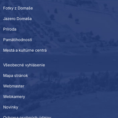
Fotky z Domaše
Jazero Domaša
Príroda
Pamätihodnosti
Mestá a kultúrne centrá
Všeobecné vyhlásenie
Mapa stránok
Webmaster
Webkamery
Novinky
Ochrana osobných údajov