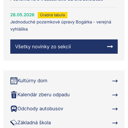
28.05.2026
Úradná tabuľa
Jednoduché pozemkové úpravy Bogárka - verejná
vyhláška
Všetky novinky zo sekcií
Kultúrny dom
Kalendár zberu odpadu
Odchody autobusov
Základná škola