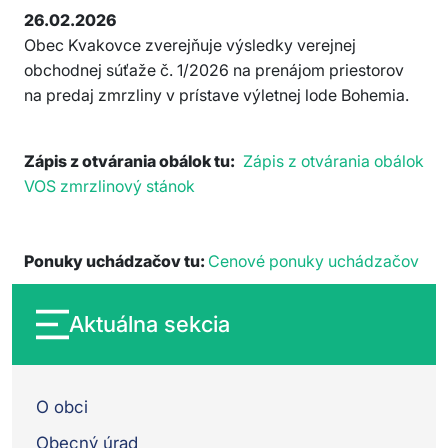
26.02.2026
Obec Kvakovce zverejňuje výsledky verejnej
obchodnej súťaže č. 1/2026 na prenájom priestorov
na predaj zmrzliny v prístave výletnej lode Bohemia.
Zápis z otvárania obálok tu:
Zápis z otvárania obálok
VOS zmrzlinový stánok
Ponuky uchádzačov tu:
Cenové ponuky uchádzačov
Aktuálna sekcia
O obci
Obecný úrad