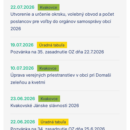
22.07.2026
Kvakovce
Utvorenie a určenie okrsku, volebný obvod a počet
poslancov pre voľby do orgánov samosprávy obcí
2026
19.07.2026
Úradná tabuľa
Pozvánka na 35. zasadnutie OZ dňa 22.7.2026
10.07.2026
Kvakovce
Úprava verejných priestranstiev v obci pri Domaši
zeleňou a kvetmi
23.06.2026
Kvakovce
Kvakovské Jánske slávnosti 2026
22.06.2026
Úradná tabuľa
Pozvánka na 34. zasadnutie OZ dňa 25.6.2026