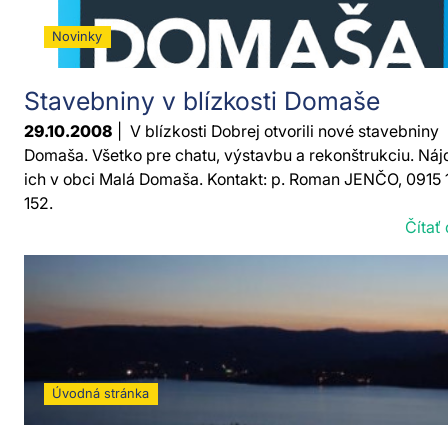
Novinky
Stavebniny v blízkosti Domaše
29.10.2008
| V blízkosti Dobrej otvorili nové stavebniny
Domaša. Všetko pre chatu, výstavbu a rekonštrukciu. Náj
ich v obci Malá Domaša. Kontakt: p. Roman JENČO, 0915 
152.
Čítať 
Úvodná stránka