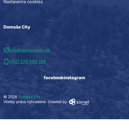
Nastavenia cookies
Domaša City
info@domasacity.sk
+421 574 494 154
facebook
instagram
© 2026
Domaša City
Všetky práva vyhradené.
Created by