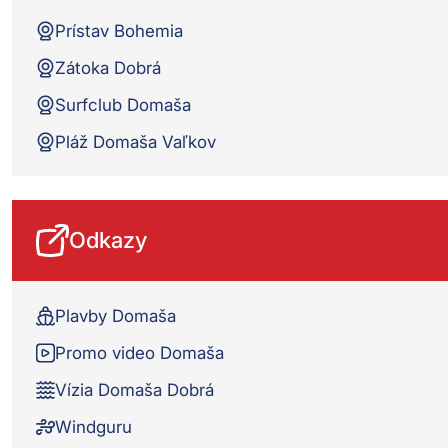
Prístav Bohemia
Zátoka Dobrá
Surfclub Domaša
Pláž Domaša Vaľkov
Odkazy
Plavby Domaša
Promo video Domaša
Vízia Domaša Dobrá
Windguru