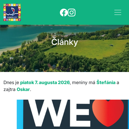
Články
Dnes je
piatok 7. augusta 2026
, meniny má
Štefánia
a
zajtra
Oskar
.