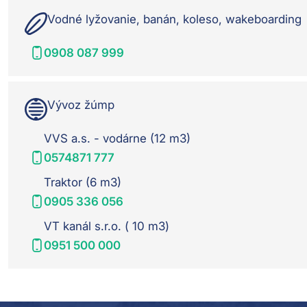
Vodné lyžovanie, banán, koleso, wakeboarding
0908 087 999
Vývoz žúmp
VVS a.s. - vodárne (12 m3)
0574871 777
Traktor (6 m3)
0905 336 056
VT kanál s.r.o. ( 10 m3)
0951 500 000