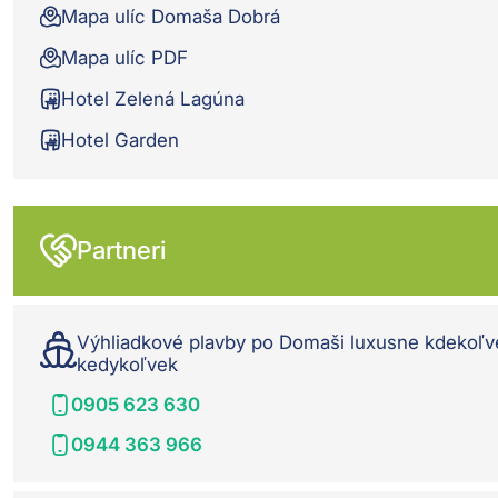
Mapa ulíc Domaša Dobrá
Mapa ulíc PDF
Hotel Zelená Lagúna
Hotel Garden
Partneri
Výhliadkové plavby po Domaši luxusne kdekoľv
kedykoľvek
0905 623 630
0944 363 966