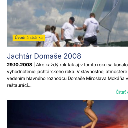
Úvodná stránka
Jachtár Domaše 2008
29.10.2008
| Ako každý rok tak aj v tomto roku sa konalo
vyhodnotenie jachtárskeho roka. V slávnostnej atmosfére
vedením hlavného rozhodcu Domaše Miroslava Mokáňa 
reštauráci...
Čítať 