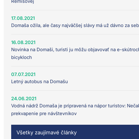
Remišovej
17.08.2021
Domaša ožila, ale časy najväčšej slávy má už dávno za se
16.08.2021
Novinka na Domaši, turisti ju môžu objavovať na e-skútroc
bicykloch
07.07.2021
Letný autobus na Domašu
24.06.2021
Vodná nádrž Domaša je pripravená na nápor turistov: Neč
prekvapenie pre návštevníkov
Všetky zaujímavé články