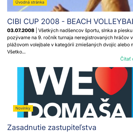
Úvodná stránka
CIBI CUP 2008 - BEACH VOLLEYBA
03.07.2008
| Všetkých nadšencov športu, slnka a piesku
pozývame na 9. ročník turnaja neregistrovaných hráčov v
plážovom volejbale v kategórii zmiešaných dvojíc alebo 
Všetko...
Čítať 
Novinky
Zasadnutie zastupiteľstva