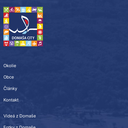
Okolie
Obce
Články
Kontakt
Videá z Domaše
Fotky z Domaše