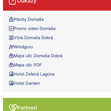
Odkazy
Plavby Domaša
Promo video Domaša
Vízia Domaša Dobrá
Windguru
Mapa ulíc Domaša Dobrá
Mapa ulíc PDF
Hotel Zelená Lagúna
Hotel Garden
Partneri