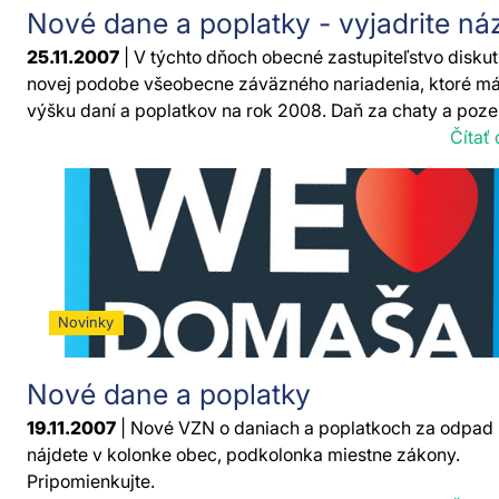
Nové dane a poplatky - vyjadrite ná
25.11.2007
| V týchto dňoch obecné zastupiteľstvo diskut
novej podobe všeobecne záväzného nariadenia, ktoré má
výšku daní a poplatkov na rok 2008. Daň za chaty a poze
Čítať 
Novinky
Nové dane a poplatky
19.11.2007
| Nové VZN o daniach a poplatkoch za odpad
nájdete v kolonke obec, podkolonka miestne zákony.
Pripomienkujte.