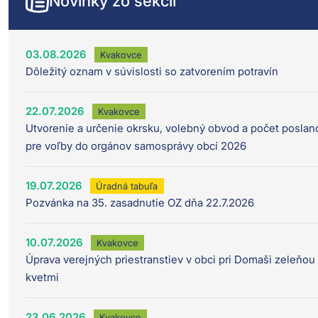
Novinky zo sekcií
03.08.2026
Kvakovce
Dôležitý oznam v súvislosti so zatvorením potravín
22.07.2026
Kvakovce
Utvorenie a určenie okrsku, volebný obvod a počet poslan
pre voľby do orgánov samosprávy obcí 2026
19.07.2026
Úradná tabuľa
Pozvánka na 35. zasadnutie OZ dňa 22.7.2026
10.07.2026
Kvakovce
Úprava verejných priestranstiev v obci pri Domaši zeleňou
kvetmi
23.06.2026
Kvakovce