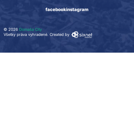
facebook
instagram
© 2026
Domaša City
Všetky práva vyhradené.
Created by