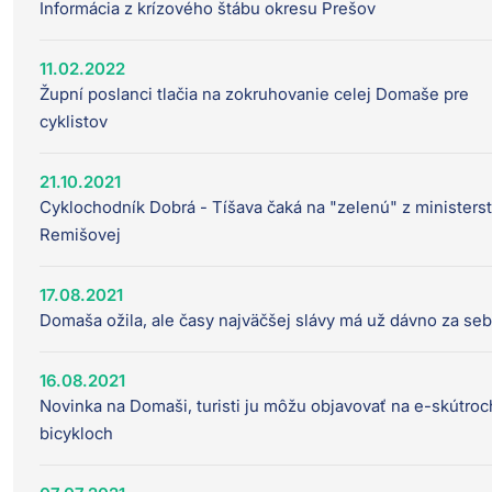
Informácia z krízového štábu okresu Prešov
11.02.2022
Župní poslanci tlačia na zokruhovanie celej Domaše pre
cyklistov
21.10.2021
Cyklochodník Dobrá - Tíšava čaká na "zelenú" z ministerst
Remišovej
17.08.2021
Domaša ožila, ale časy najväčšej slávy má už dávno za se
16.08.2021
Novinka na Domaši, turisti ju môžu objavovať na e-skútroc
bicykloch