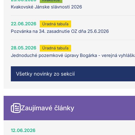
Kvakovské Jánske slávnosti 2026
22.06.2026
Úradná tabuľa
Pozvánka na 34. zasadnutie OZ dňa 25.6.2026
28.05.2026
Úradná tabuľa
Jednoduché pozemkové úpravy Bogárka - verejná vyhlášk
Všetky novinky zo sekcií
Zaujímavé články
12.06.2026