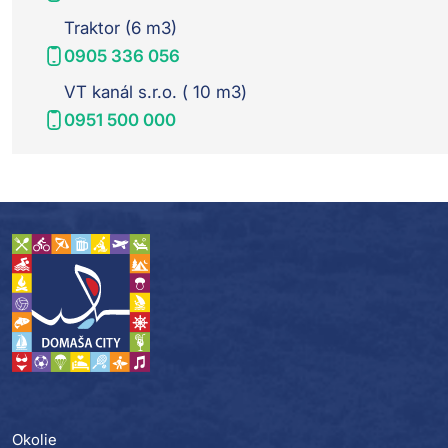
Traktor (6 m3)
0905 336 056
VT kanál s.r.o. ( 10 m3)
0951 500 000
Okolie