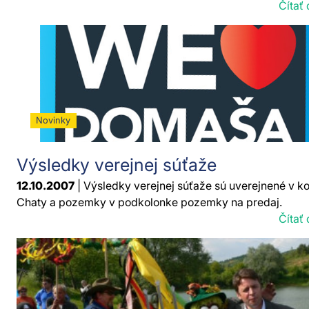
Čítať 
Novinky
Výsledky verejnej súťaže
12.10.2007
| Výsledky verejnej súťaže sú uverejnené v k
Chaty a pozemky v podkolonke pozemky na predaj.
Čítať 