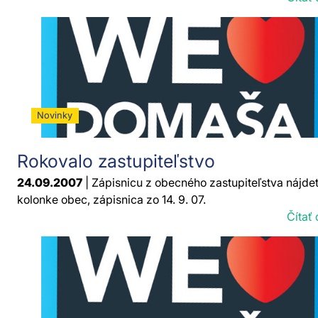
Novinky
Rokovalo zastupiteľstvo
24.09.2007
| Zápisnicu z obecného zastupiteľstva nájde
kolonke obec, zápisnica zo 14. 9. 07.
Čítať 