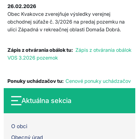
26.02.2026
Obec Kvakovce zverejňuje výsledky verejnej
obchodnej súťaže č. 3/2026 na predaj pozemku na
ulici Západná v rekreačnej oblasti Domaša Dobrá.
Zápis z otvárania obálok tu:
Zápis z otvárania obálok
VOS 3.2026 pozemok
Ponuky uchádzačov tu:
Cenové ponuky uchádzačov
Aktuálna sekcia
O obci
Obecný úrad