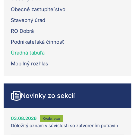
Obecné zastupiteľstvo
Stavebný úrad
RO Dobrá
Podnikateľská činnosť
Úradná tabuľa
Mobilný rozhlas
Novinky zo sekcií
03.08.2026
Kvakovce
Dôležitý oznam v súvislosti so zatvorením potravín