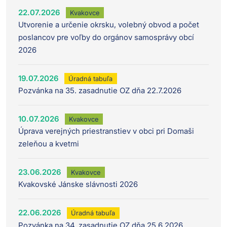
22.07.2026
Kvakovce
Utvorenie a určenie okrsku, volebný obvod a počet
poslancov pre voľby do orgánov samosprávy obcí
2026
19.07.2026
Úradná tabuľa
Pozvánka na 35. zasadnutie OZ dňa 22.7.2026
10.07.2026
Kvakovce
Úprava verejných priestranstiev v obci pri Domaši
zeleňou a kvetmi
23.06.2026
Kvakovce
Kvakovské Jánske slávnosti 2026
22.06.2026
Úradná tabuľa
Pozvánka na 34. zasadnutie OZ dňa 25.6.2026