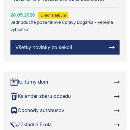
28.05.2026
Úradná tabuľa
Jednoduché pozemkové úpravy Bogárka - verejná
vyhláška
Všetky novinky zo sekcií
Kultúrny dom
Kalendár zberu odpadu
Odchody autobusov
Základná škola