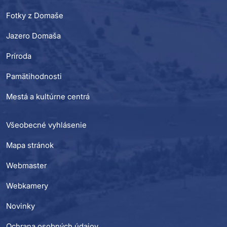
Fotky z Domaše
Jazero Domaša
Príroda
Pamätihodnosti
Mestá a kultúrne centrá
Všeobecné vyhlásenie
Mapa stránok
Webmaster
Webkamery
Novinky
Ochrana osobných údajov