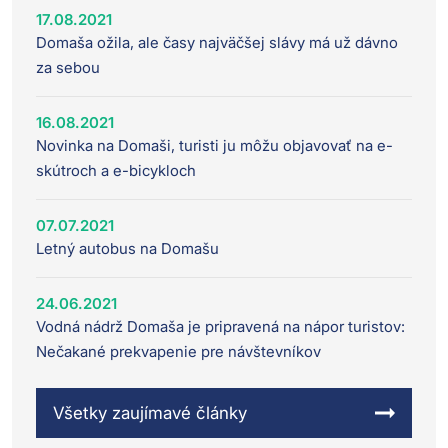
17.08.2021
Domaša ožila, ale časy najväčšej slávy má už dávno
za sebou
16.08.2021
Novinka na Domaši, turisti ju môžu objavovať na e-
skútroch a e-bicykloch
07.07.2021
Letný autobus na Domašu
24.06.2021
Vodná nádrž Domaša je pripravená na nápor turistov:
Nečakané prekvapenie pre návštevníkov
Všetky zaujímavé články