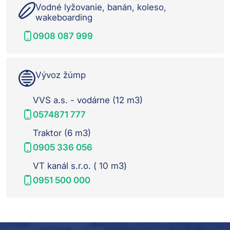
Vodné lyžovanie, banán, koleso,
wakeboarding
0908 087 999
Vývoz žúmp
VVS a.s. - vodárne (12 m3)
0574871 777
Traktor (6 m3)
0905 336 056
VT kanál s.r.o. ( 10 m3)
0951 500 000