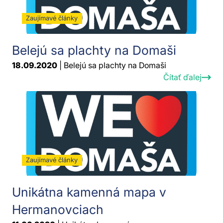
Zaujímavé články
Belejú sa plachty na Domaši
18.09.2020
| Belejú sa plachty na Domaši
Čítať ďalej
Zaujímavé články
Unikátna kamenná mapa v
Hermanovciach