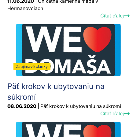
11.06.2020
| Unikátna kamenná mapa v
Hermanovciach
Čítať ďalej
Zaujímavé články
Päť krokov k ubytovaniu na
súkromí
08.06.2020
| Päť krokov k ubytovaniu na súkromí
Čítať ďalej