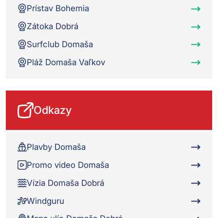
Prístav Bohemia
Zátoka Dobrá
Surfclub Domaša
Pláž Domaša Vaľkov
Odkazy
Plavby Domaša
Promo video Domaša
Vízia Domaša Dobrá
Windguru