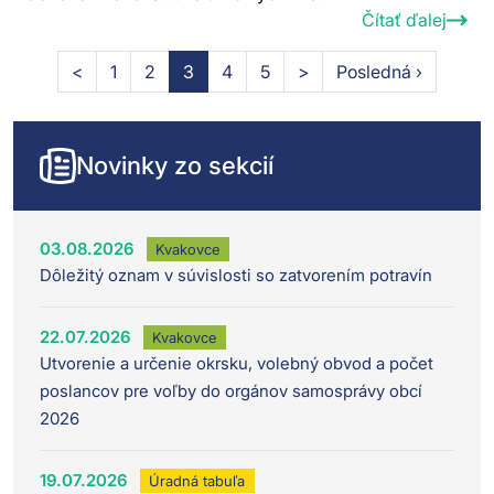
Čítať ďalej
<
1
2
3
4
5
>
Posledná ›
Novinky zo sekcií
03.08.2026
Kvakovce
Dôležitý oznam v súvislosti so zatvorením potravín
22.07.2026
Kvakovce
Utvorenie a určenie okrsku, volebný obvod a počet
poslancov pre voľby do orgánov samosprávy obcí
2026
19.07.2026
Úradná tabuľa