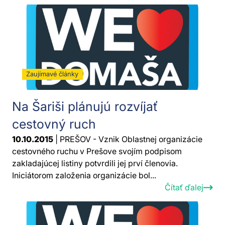
Zaujímavé články
Na Šariši plánujú rozvíjať
cestovný ruch
10.10.2015
| PREŠOV - Vznik Oblastnej organizácie
cestovného ruchu v Prešove svojím podpisom
zakladajúcej listiny potvrdili jej prví členovia.
Iniciátorom založenia organizácie bol...
Čítať ďalej