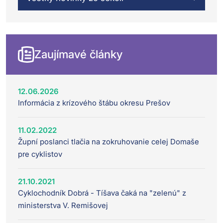
Zaujímavé články
12.06.2026
Informácia z krízového štábu okresu Prešov
11.02.2022
Župní poslanci tlačia na zokruhovanie celej Domaše
pre cyklistov
21.10.2021
Cyklochodník Dobrá - Tíšava čaká na "zelenú" z
ministerstva V. Remišovej