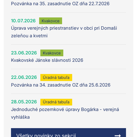
Pozvánka na 35. zasadnutie OZ dňa 22.7.2026
10.07.2026
Kvakovce
Úprava verejných priestranstiev v obci pri Domaši
zeleňou a kvetmi
23.06.2026
Kvakovce
Kvakovské Jánske slávnosti 2026
22.06.2026
Úradná tabuľa
Pozvánka na 34. zasadnutie OZ dňa 25.6.2026
28.05.2026
Úradná tabuľa
Jednoduché pozemkové úpravy Bogárka - verejná
vyhláška
Všetky novinky zo sekcií