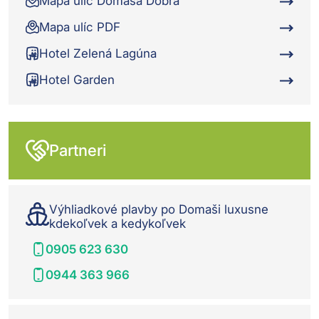
Mapa ulíc Domaša Dobrá
Mapa ulíc PDF
Hotel Zelená Lagúna
Hotel Garden
Partneri
Výhliadkové plavby po Domaši luxusne
kdekoľvek a kedykoľvek
0905 623 630
0944 363 966