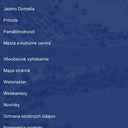
Jazero Domaša
Príroda
Pamätihodnosti
Mestá a kultúrne centrá
Všeobecné vyhlásenie
Mapa stránok
Webmaster
Webkamery
Novinky
Ochrana osobných údajov
Nastavenia cookies