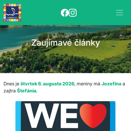
Zaujímavé články
Dnes je
štvrtok 6. augusta 2026
, meniny má
Jozefína
a
zajtra
Štefánia
.