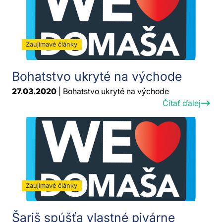
Zaujímavé články
Bohatstvo ukryté na východe
27.03.2020
| Bohatstvo ukryté na východe
Čítať ďalej
Zaujímavé články
Šariš spúšťa vlastné pivárne